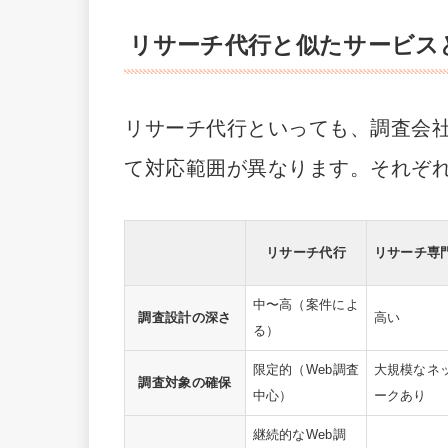
リサーチ代行と似たサービス
リサーチ代行といっても、調査会
て対応範囲が異なります。それぞ
リサーチ代行
リサーチ専
中〜高（案件によ
調査設計の深さ
高い
る）
限定的（Web調査
大規模なネ
調査対象の確保
中心）
ークあり
継続的なWeb調