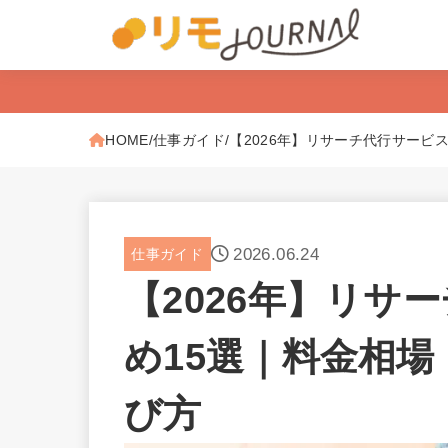
HOME
仕事ガイド
【2026年】リサーチ代行サービ
2026.06.24
仕事ガイド
【2026年】リサ
め15選｜料金相
び方