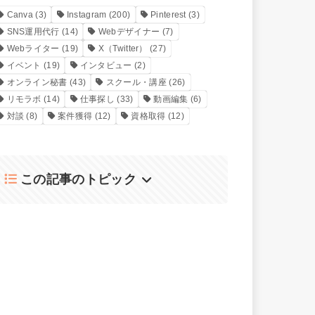
Canva
(3)
Instagram
(200)
Pinterest
(3)
SNS運用代行
(14)
Webデザイナー
(7)
Webライター
(19)
X（Twitter）
(27)
イベント
(19)
インタビュー
(2)
オンライン秘書
(43)
スクール・講座
(26)
リモラボ
(14)
仕事探し
(33)
動画編集
(6)
対談
(8)
案件獲得
(12)
資格取得
(12)
この記事のトピック