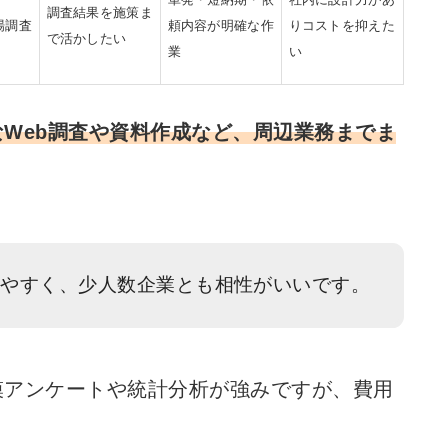
調査結果を施策ま
場調査
頼内容が明確な作
りコストを抑えた
で活かしたい
業
い
なWeb調査や資料作成など、周辺業務までま
。
しやすく、少人数企業とも相性がいいです。
模アンケートや統計分析が強みですが、費用