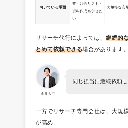
査・競合リスト・
向いている場面
大規模な市
資料作成も併せた
い
リサーチ代行によっては、
継続的
とめて依頼できる
場合があります
同じ担当に継続依頼
金井大空
一方でリサーチ専門会社は、大規
が高め。