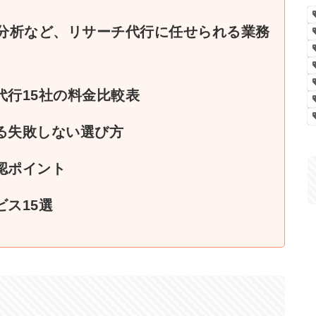
合分析など、リサーチ代行に任せられる業務
代行15社の料金比較表
る失敗しない選び方
認ポイント
ス15選