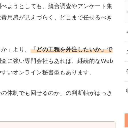
調べようとしても、競合調査やアンケート集
は費用感が見えづらく、どこまで任せるべき
名か」より、
「どの工程を外注したいか」で
査に強い専門会社もあれば、継続的なWeb
やすいオンライン秘書型もあります。
今の体制でも回せるのか」の判断軸がはっき