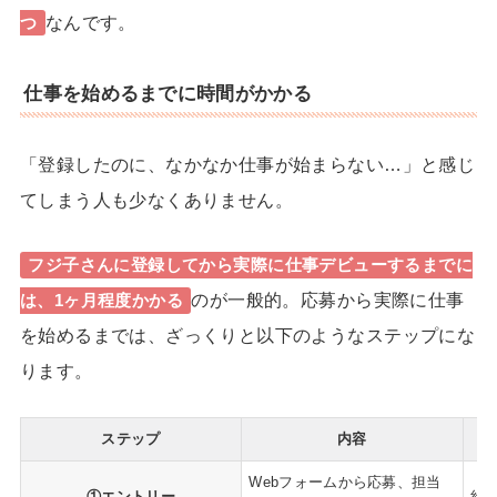
なんです。
つ
仕事を始めるまでに時間がかかる
「登録したのに、なかなか仕事が始まらない…」と感じ
てしまう人も少なくありません。
フジ子さんに
登録してから実際に仕事デビューするまでに
のが一般的。
応募から実際に仕事
は、1ヶ月程度かかる
を始めるまでは、ざっくりと以下のようなステップにな
ります。
ステップ
内容
Webフォームから応募、担当
①エントリー
約1