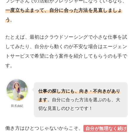
フジ子さんでの活動がプレッシャーになっているなら、
一度立ち止まって、自分に合った方法を見直しましょ
う
。
たとえば、最初は
クラウドソーシング
で小さな仕事を試
してみたり、自分から動くのが不安な場合は
エージェン
トサービス
で希望に合う案件を紹介してもらうのも手で
す。
仕事の探し方にも、向き・不向きがあり
ます
。自分に合った方法を選ぶのも、大
田爪由紀
切な見直しのひとつです！
働き方はひとつじゃないからこそ、
自分が
無理なく続け