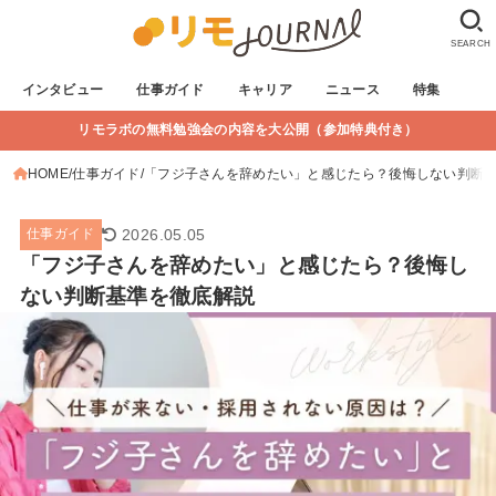
SEARCH
インタビュー
仕事ガイド
キャリア
ニュース
特集
リモラボの無料勉強会の内容を大公開（参加特典付き）
HOME
仕事ガイド
「フジ子さんを辞めたい」と感じたら？後悔しない判断
2026.05.05
仕事ガイド
「フジ子さんを辞めたい」と感じたら？後悔し
ない判断基準を徹底解説