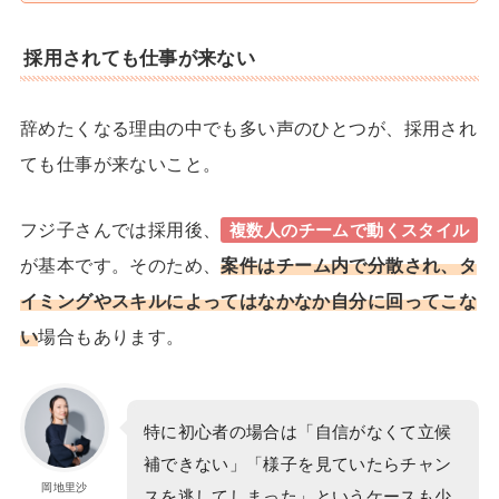
採用されても仕事が来ない
辞めたくなる理由の中でも多い声のひとつが、採用され
ても仕事が来ないこと。
フジ子さんでは
採用後、
複数人のチームで動くスタイル
が基本です。
そのため、
案件はチーム内で分散され、タ
イミングやスキルによってはなかなか自分に回ってこな
い
場合もあります。
特に初心者の場合は「自信がなくて立候
補できない」「様子を見ていたらチャン
岡地里沙
スを逃してしまった」というケースも少