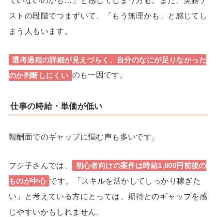
ストの段階でつまずいて、「もう無理かも」と感じてし
まう人もいます。
選考過程の詳細が見えづらく、自分のなにが足りなかった
のも一因です。
のか判断しにくい
仕事の時給・単価が低い
報酬面でのギャップに悩む声も多いです。
フジ子さんでは、
初心者向けの案件は時給1,000円前後の
です。
「スキルを活かしてしっかり稼ぎた
ものが中心
い」と考えている方にとっては、
期待とのギャップを感
じやすいかもしれません。