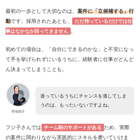
最初の一歩として大切なのは、
案件に「立候補する」行
動
です。
採用されたあとも、
ただ待っているだけでは仕
。
事はなかなか回ってきません
初めての場合は、「自分にできるのかな」と不安になっ
て手を挙げられずにいるうちに、経験者に仕事がどんど
ん決まってしまうことも。
迷っているうちにチャンスを逃してしま
うのは、もったいないですよね。
岡地里沙
フジ子さんでは
ため、実際
チーム制のサポート
がある
の案件に関わりながら実践的にスキルを磨いていけま