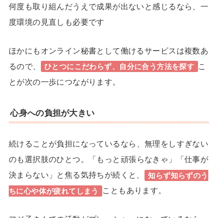
何度も取り組んだうえで成果が出ないと感じるなら、一
度
環境の見直しも必要
です
ほかにもオンライン秘書として働けるサービスは複数あ
るので、
こ
ひとつにこだわらず、
自分に合う方法
を探す
とが次の一歩につながります。
心身への負担が大きい
続けることが
負担になっているなら、無理をしすぎない
のも選択肢のひとつ。
「もっと頑張らなきゃ」「仕事が
決まらない」と焦る気持ちが続くと、
知らず知らずのう
こともあります。
ちに心や体が疲れてしまう