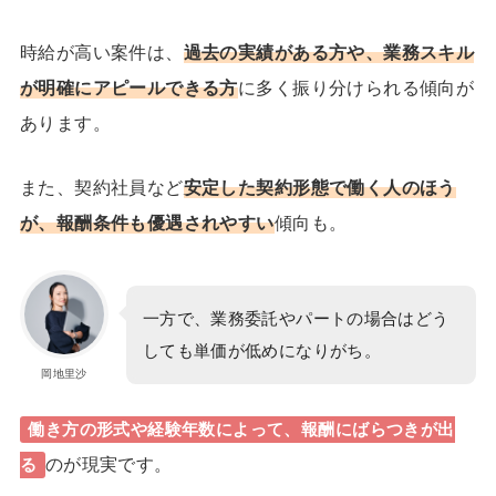
時給が高い案件は、
過去の実績
がある方や、
業務スキル
が明確にアピールできる方
に多く振り分けられる傾向が
あります。
また、契約社員など
安定した契約形態
で働く人のほう
が、報酬条件も優遇されやすい
傾向も。
一方で、業務委託やパートの場合はどう
しても単価が低めになりがち。
岡地里沙
働き方の形式や経験年数によって、報酬にばらつきが出
のが現実です。
る