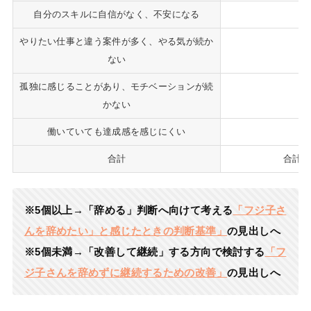
自分のスキルに自信がなく、不安になる
やりたい仕事と違う案件が多く、やる気が続か
ない
孤独に感じることがあり、モチベーションが続
かない
働いていても達成感を感じにくい
合計
合
※5個以上→「辞める」判断へ向けて考える
「フジ子さ
んを辞めたい」と感じたときの判断基準」
の見出しへ
※5個未満→「改善して継続」する方向で検討する
「フ
ジ子さんを辞めずに継続するための改善」
の見出しへ