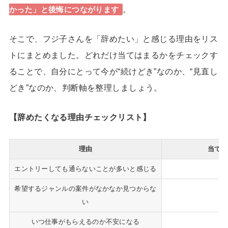
。
かった」と後悔につながります
そこで、フジ子さんを「辞めたい」と感じる理由をリス
トにまとめました。どれだけ当てはまるかをチェックす
ることで、自分にとって今が
“続けどき”
なのか、
“見直し
どき”
なのか、判断軸を整理しましょう。
【辞めたくなる理由チェックリスト】
理由
当ては
エントリーしても通らないことが多いと感じる
希望するジャンルの案件がなかなか見つからな
い
いつ仕事がもらえるのか不安になる