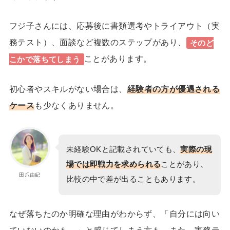
フジ子さんには、
応募後に書類選考やトライアウト（実
務テスト）、面談など複数のステップがあり、
そのど
ことがあります。
こかで落ちてしまう
初心者やスキルがない場合は、
経験者の方が優遇される
ケース
も少なくありません。
未経験OKと記載されていても、
実際の現
場では
即戦力を求められる
ことがあり、
田爪由紀
比較の中で差が出ることもあります。
なぜ落ちたのか明確な理由がわからず、「自分には向い
ていないのかも…」と感じてしまう方も。また、実務テ