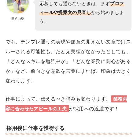
応募しても通らないときは、まず
プロフ
ィールや提案文の見直し
から
始めましょ
田爪由紀
う。
でも、テンプレ通りの表現や熱意の見えない文章ではス
ルーされる可能性も。たとえ実績がなかったとしても、
「どんなスキルを勉強中か」「どんな業務に関心がある
か」など、前向きな意欲を言葉にすれば、印象は大きく
変わります。
仕事によって、伝えるべき強みも変わります。
業務内
が採用への近道です！
容に合わせたアピールの工夫
採用後に仕事を獲得する