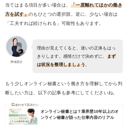
当てはまる項目が多い場合は、
「一度離れてほかの働き
方を試す」
のもひとつの選択肢。逆に、少ない場合は
「工夫すれば続けられる」可能性もあります。
理由が見えてくると、迷いの正体もはっ
きりします。感情だけで決めずに、
まず
岡地里沙
は状況を整理しましょう
。
もう少しオンライン秘書という働き方を理解してから判
断したい方は、以下の記事も参考にしてくださいね。
あわせて読みたい
オンライン秘書とは？業界歴10年以上のオ
ンライン秘書が語った仕事内容のリアル