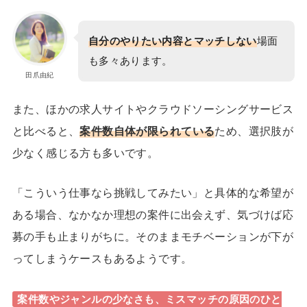
自分のやりたい内容とマッチしない
場面
も多々あります。
田爪由紀
また、ほかの求人サイトやクラウドソーシングサービス
と比べると、
案件数自体が限られている
ため、
選択肢が
少なく
感じる方も多いです。
「こういう仕事なら挑戦してみたい」と具体的な希望が
ある場合、なかなか理想の案件に出会えず、気づけば応
募の手も止まりがちに。そのままモチベーションが下が
ってしまうケースもあるようです。
案件数やジャンルの少なさも、ミスマッチの原因のひと