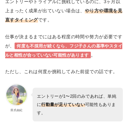
エントリーやトライアルに挑戦しているのに、
3ヶ月以
上まったく成果が出ていない場合は、
やり方や環境を見
直すタイミング
です。
仕事が決まるまでにはある程度の時間や努力が必要です
が、
何度も不採用が続くなら、
フジ子さんの基準やスタイ
。
ルと相性が合っていない可能性があります
ただし、これは何度か挑戦してみた前提での話です。
エントリーが1〜2回のみであれば、単純
に
行動量が足りていない
可能性
もありま
田爪由紀
す。