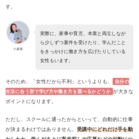
す。
実際に、家事や育児、本業と両立しなが
ら少しずつ案件を受けたり、学んだこと
小森優
をきっかけに働き方を広げたりしている
女性もいます。
そのため、「女性だから不利」というよりも、
自分の
が大きな
生活に合う形で学び方や働き方を選べるかどうか
ポイントになります。
ただし、スクールに通ったからといって、自動的に仕事
が決まるわけではありません。
受講中にどれだけ手を動
かしたか、学んだあとに案件探しや応募などの行動につ