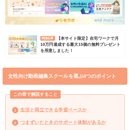
【本サイト限定】在宅ワークで月
関連記事
10万円達成する最大15個の無料プレゼント
を用意しました！
女性向け動画編集スクールを選ぶ4つのポイント
この章で解説すること
生活と両立できる学習ペースか
つまずいたときのサポート体制があるか