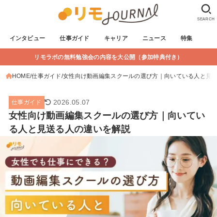
SEARCH
インタビュー
仕事ガイド
キャリア
ニュース
特集
リモラボの無料勉強会の内容を大公開（参加特典付き）
HOME
仕事ガイド
女性向け動画編集スクールの選び方｜向いている人と見
2026.05.07
仕事ガイド
女性向け動画編集スクールの選び方｜向いてい
る人と見送る人の違いを解説