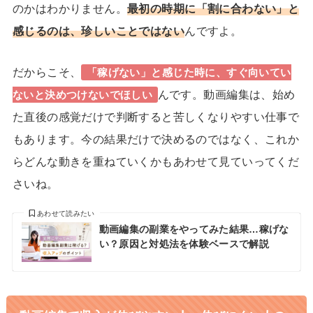
のかはわかりません。
最初の時期に「割に合わない」と
感じるのは、珍しいことではない
んですよ。
だからこそ、
「稼げない」と感じた時に、すぐ向いてい
んです。動画編集は、始め
ないと決めつけないでほしい
た直後の感覚だけで判断すると苦しくなりやすい仕事で
もあります。今の結果だけで決めるのではなく、これか
らどんな動きを重ねていくかもあわせて見ていってくだ
さいね。
あわせて読みたい
動画編集の副業をやってみた結果…稼げな
い？原因と対処法を体験ベースで解説