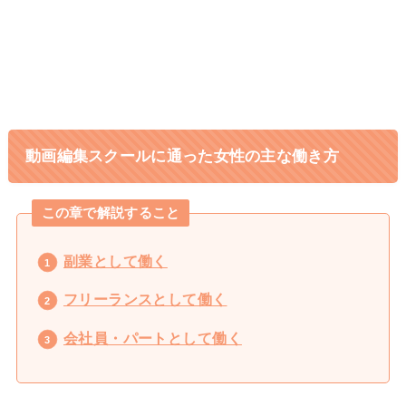
キャリアに悩む専業主婦から行列の
1日密着
できるインスタコンサルになったママに密
着
動画編集スクールに通った女性の主な働き方
この章で解説すること
副業として働く
フリーランスとして働く
会社員・パートとして働く