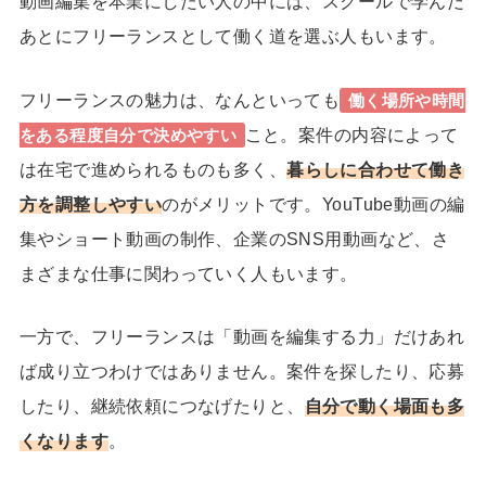
動画編集を本業にしたい人の中には、スクールで学んだ
あとにフリーランスとして働く道を選ぶ人もいます。
フリーランスの魅力は、なんといっても
働く場所や時間
こと。案件の内容によって
をある程度自分で決めやすい
は在宅で進められるものも多く、
暮らしに合わせて働き
方を調整しやすい
のがメリットです。YouTube動画の編
集やショート動画の制作、企業のSNS用動画など、さ
まざまな仕事に関わっていく人もいます。
一方で、フリーランスは「動画を編集する力」だけあれ
ば成り立つわけではありません。案件を探したり、応募
したり、継続依頼につなげたりと、
自分で動く場面も多
くなります
。