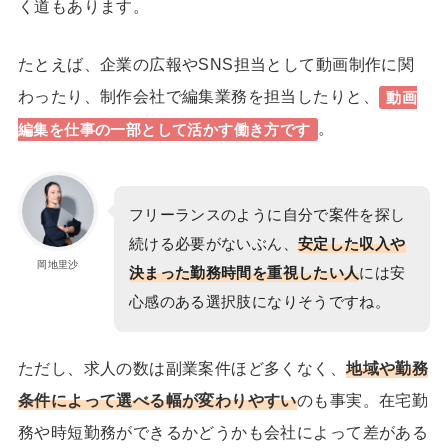
く道もあります。
たとえば、企業の広報やSNS担当として動画制作に関
わったり、制作会社で編集業務を担当したりと、
動画
。
編集を仕事の一部として活かす働き方です
フリーランスのように自分で案件を探し
続ける必要がないぶん、
安定した収入や
岡地里沙
決まった勤務時間を重視したい人
には安
心感のある選択肢になりそうですね。
ただし、求人の数は副業案件ほど多くなく、
地域や勤務
条件によって選べる幅が変わりやすい
のも事実。在宅勤
務や時短勤務ができるかどうかも会社によって差がある