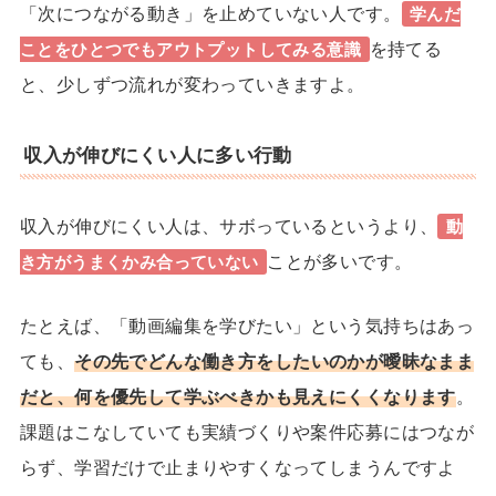
「次につながる動き」を止めていない人です。
学んだ
を持てる
ことをひとつでもアウトプットしてみる意識
と、少しずつ流れが変わっていきますよ。
収入が伸びにくい人に多い行動
収入が伸びにくい人は、サボっているというより、
動
ことが多いです。
き方がうまくかみ合っていない
たとえば、「動画編集を学びたい」という気持ちはあっ
ても、
その先でどんな働き方をしたいのかが曖昧なまま
だと、何を優先して学ぶべきかも見えにくくなります
。
課題はこなしていても実績づくりや案件応募にはつなが
らず、学習だけで止まりやすくなってしまうんですよ