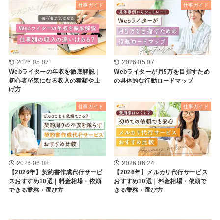
仕事ガイド
仕事ガイド
2026.05.07
2026.05.07
Webライターの年収を徹底解説｜
Webライターが月5万を目指すため
初心者が気になる収入の種類や上
の具体的な行動ロードマップ
げ方
仕事ガイド
仕事ガイド
2026.06.08
2026.06.24
【2026年】契約書作成代行サービ
【2026年】メルカリ代行サービス
スおすすめ10選｜料金相場・依頼
おすすめ10選｜料金相場・依頼で
できる業務・選び方
きる業務・選び方