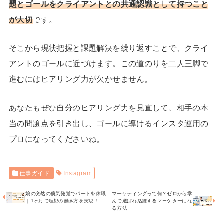
題とゴールをクライアントとの共通認識として持つこと
が大切
です。
そこから現状把握と課題解決を繰り返すことで、クライ
アントのゴールに近づけます。この道のりを二人三脚で
進むにはヒアリング力が欠かせません。
あなたもぜひ自分のヒアリング力を見直して、相手の本
当の問題点を引き出し、ゴールに導けるインスタ運用の
プロになってくださいね。
仕事ガイド
Instagram
娘の突然の病気発覚でパートを休職
マーケティングって何？ゼロから学
｜1ヶ月で理想の働き方を実現！
んで選ばれ活躍するマーケターにな
る方法