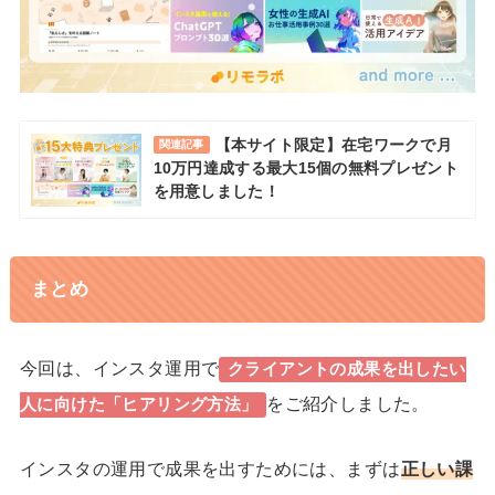
【本サイト限定】在宅ワークで月
関連記事
10万円達成する最大15個の無料プレゼント
を用意しました！
まとめ
今回は、インスタ運用で
クライアントの成果を出したい
をご紹介しました。
人に向けた「ヒアリング方法」
インスタの運用で成果を出すためには、まずは
正しい課