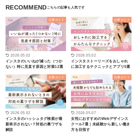
RECOMMEND
仕事ガイド
仕事ガイド
2026.05.02
2026.05.02
インスタのいいねが減った（つか
インスタストーリーズをおしゃれ
ない）時に見直す原因と対策12選
に加工するテクニックとアプリ5選
仕事ガイド
仕事ガイド
2026.05.02
2026.05.07
インスタのハッシュタグ検索が最
女性におすすめのWebデザインス
新表示されない？対処の裏ワザを
クール7選｜未経験から新しい働き
解説
方を目指す