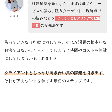
課題解決を急ぐなら、まずは商品やサー
ビスの強み、狙うターゲット、現時点で
小森優
の悩みなどを
じっくりとヒアリングで把握
のが先決です。
する
焦っていきなり行動に移しても、それが課題の根本的な
解決ではなかったらどうでしょう？時間やコストも無駄
にしてしまうかもしれません。
クライアントとしっかり向き合い真の課題を引き出す
。
それがアカウントを伸ばす最初のステップです。
24歳で収入7桁！理想の「月1旅
1日密着
行」も実現したほのかさんに密着