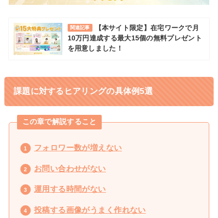
【本サイト限定】在宅ワークで月
関連記事
10万円達成する最大15個の無料プレゼント
を用意しました！
課題に対するヒアリングの具体例5選
この章で解説すること
フォロワー数が増えない
お問い合わせがない
運用する時間がない
投稿する画像がうまく作れない