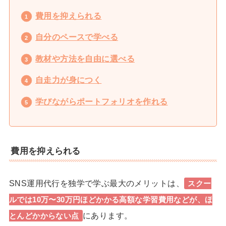
費用を抑えられる
自分のペースで学べる
教材や方法を自由に選べる
自走力が身につく
学びながらポートフォリオを作れる
費用を抑えられる
SNS運用代行を独学で学ぶ最大のメリットは、
スクー
ルでは10万〜30万円ほどかかる高額な学習費用などが、ほ
にあります。
とんどかからない点