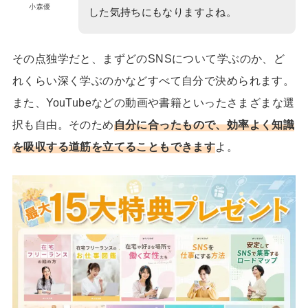
小森優
した気持ちにもなりますよね。
その点独学だと、
まずどのSNSについて学ぶのか、ど
れくらい深く学ぶのかなどすべて自分で決められます。
また、YouTubeなどの動画や書籍といったさまざまな選
択も自由。そのため
自分に合ったもので、効率よく知識
を吸収する道筋を立てることもできます
よ。