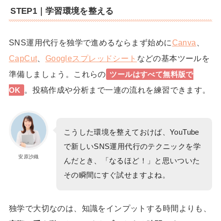
STEP1｜学習環境を整える
SNS運用代行を独学で進めるならまず始めに
Canva
、
CapCut
、
Googleスプレッドシート
などの基本ツールを
準備しましょう。これらの
ツールはすべて無料版で
。投稿作成や分析まで一連の流れを練習できます。
OK
こうした環境を整えておけば、YouTube
で新しいSNS運用代行のテクニックを学
安原沙織
んだとき、「なるほど！」と思いついた
その瞬間にすぐ試せますよね。
独学で大切なのは、知識をインプットする時間よりも、