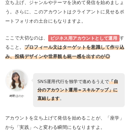
立ち上げ、ジャンルやテーマを決めて発信を始めましょ
う。さらに、このアカウントはクライアントに見せるポ
ートフォリオの土台にもなりますよ。
ここで大切なのは、
す
ビジネス用アカウントとして運用
ること。
プロフィール文はターゲットを意識して作り込
み、投稿デザインや世界観も統一感を出すのが◎
SNS運用代行を独学で進めるうえで
「自
分のアカウント運用＝スキルアップ」に
﨑野ほのか
直結します
。
アカウントを立ち上げて発信を始めることが、「座学」
から「実践」へと変わる瞬間にもなりますよ。