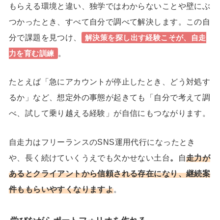
もらえる環境と違い、独学ではわからないことや壁にぶ
つかったとき、すべて自分で調べて解決します。この自
分で課題を見つけ、
解決策を探し出す経験こそが、自走
。
力を育む訓練
たとえば「急にアカウントが停止したとき、どう対処す
るか」など、想定外の事態が起きても「自分で考えて調
べ、試して乗り越える経験」が自信にもつながります。
自走力はフリーランスのSNS運用代行になったとき
や、長く続けていくうえでも欠かせない土台
。
自
走力が
あるとクライアントから信頼される存在になり、継続案
件ももらいやすくなりますよ
。