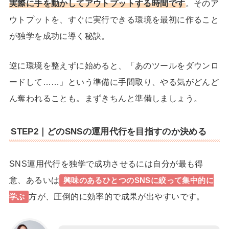
実際に手を動かしてアウトプットする時間です
。そのア
ウトプットを、
すぐに実行できる環境を最初に作ること
が独学を成功に導く秘訣。
逆に環境を整えずに始めると、「あのツールをダウンロ
ードして……」という
準備に手間取り、やる気がどんど
ん奪われることも。
まずきちんと準備しましょう。
STEP2｜どのSNSの運用代行を目指すのか決める
SNS運用代行を独学で成功させるには自分が最も得
意、あるいは
興味のあるひとつのSNSに絞って集中的に
方が、圧倒的に効率的で成果が出やすいです。
学ぶ