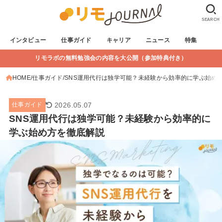
SEARCH
インタビュー
仕事ガイド
キャリア
ニュース
特集
リモラボの無料勉強会の内容を大公開（参加特典付き）
HOME
仕事ガイド
SNS運用代行は独学可能？未経験から効率的に学ぶ始め
2026.05.07
仕事ガイド
SNS運用代行は独学可能？未経験から効率的に
学ぶ始め方を徹底解説