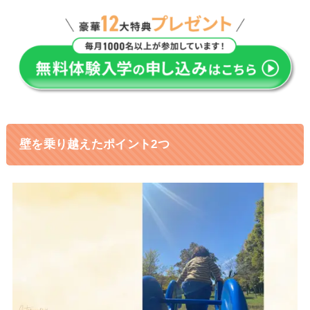
壁を乗り越えたポイント2つ