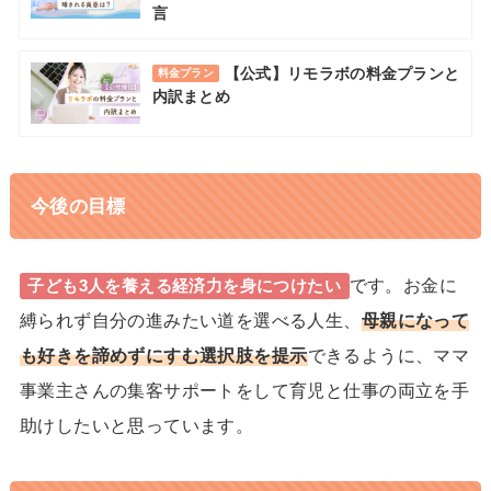
言
【公式】リモラボの料金プランと
料金プラン
内訳まとめ
今後の目標
です。お金に
子ども3人を養える経済力を身につけたい
縛られず自分の進みたい道を選べる人生、
母親になって
も好きを諦めずにすむ選択肢を提示
できるように、ママ
事業主さんの集客サポートをして育児と仕事の両立を手
助けしたいと思っています。