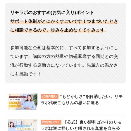
リモラボのおすすめ(お気に入り)ポイント
サポート体制がとにかくすごいです！つまづいたとき
に相談できるので、歩みを止めなくてすみます
。
参加可能な企画は基本的に、すべて参加するようにし
ています。講師の方の熱量や切磋琢磨する同期との交
流が行動する原動力になっています。先輩方の温かさ
にも感動です！
“もどかしさ”を解消したい。リモ
代表の想い
ラボ代表こもりんの思いに迫る
【公式】良い評判ばかりのリモ
評判や口コミ
ラボは逆に怪しいと噂される真意を自ら公