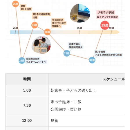
時間
スケジュール
5:00
朝家事・子どもの送り出し
末っ子起床・ご飯
7:30
公園遊び・買い物
12:00
昼食