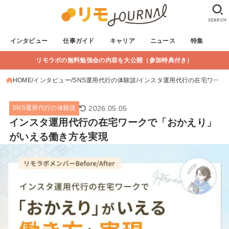
SEARCH
インタビュー
仕事ガイド
キャリア
ニュース
特集
リモラボの無料勉強会の内容を大公開（参加特典付き）
HOME
インタビュー
SNS運用代行の体験談
インスタ運用代行の在宅ワーク
2026.05.05
SNS運用代行の体験談
インスタ運用代行の在宅ワークで「おかえり」
がいえる働き方を実現