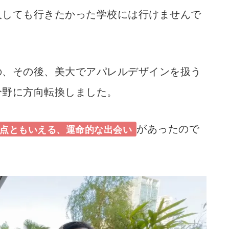
人しても行きたかった学校には行けませんで
の、その後、美大でアパレルデザインを扱う
分野に方向転換しました。
があったので
点ともいえる、運命的な出会い