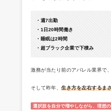
・週7出勤
・1日20時間働き
・睡眠は2時間
・超ブラック企業で下積み
激務が当たり前のアパレル業界で
そして昨年、
生き方を左右するま
選択肢を自分で増やしながら、理想の