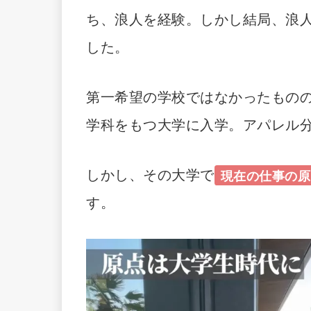
ち、浪人を経験。しかし結局、浪
した。
第一希望の学校ではなかったもの
学科をもつ大学に入学。アパレル
しかし、その大学で
現在の仕事の原
す。