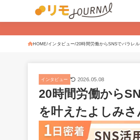
HOME
インタビュー
20時間労働からSNSでパラレ
2026.05.08
インタビュー
20時間労働からS
を叶えたよしみさ