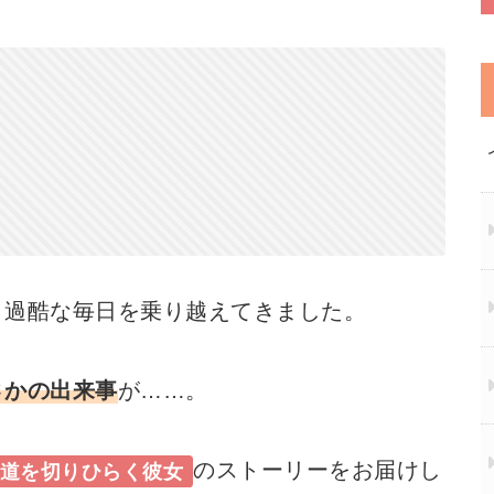
、過酷な毎日を乗り越えてきました。
さかの出来事
が……。
のストーリーをお届けし
道を切りひらく彼女