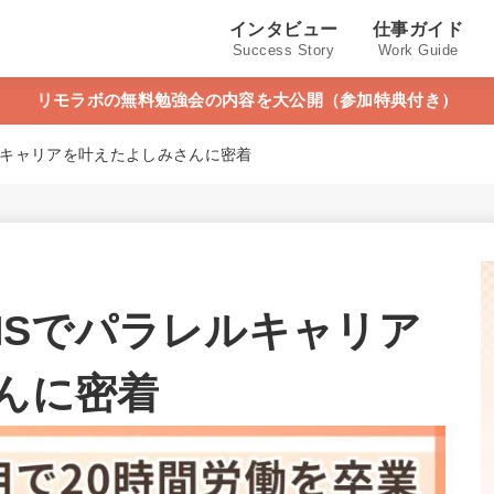
インタビュー
仕事ガイド
Success Story
Work Guide
リモラボの無料勉強会の内容を大公開（参加特典付き）
ルキャリアを叶えたよしみさんに密着
NSでパラレルキャリア
んに密着