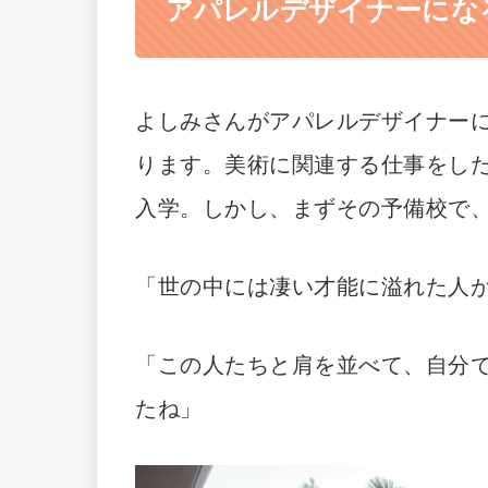
アパレルデザイナーにな
よしみさんがアパレルデザイナー
ります。美術に関連する仕事をし
入学。しかし、まずその予備校で
「世の中には凄い才能に溢れた人
「この人たちと肩を並べて、自分
たね」