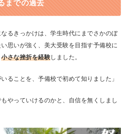
るまでの過去
になるきっかけは、学生時代にまでさかのぼ
たい思いが強く、美大受験を目指す予備校に
、
小さな挫折を経験
しました。
がいることを、予備校で初めて知りました」
でもやっていけるのかと、自信を無くしまし