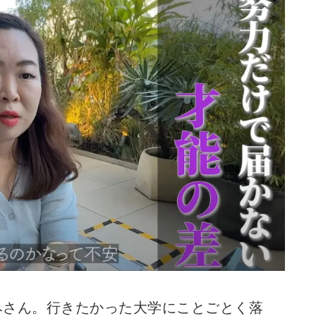
みさん。行きたかった大学にことごとく落