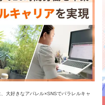
、大好きなアパレル×SNSでパラレルキャ