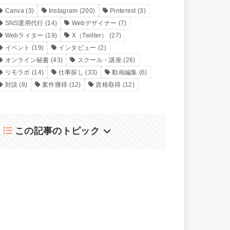
Canva
(3)
Instagram
(200)
Pinterest
(3)
SNS運用代行
(14)
Webデザイナー
(7)
Webライター
(19)
X（Twitter）
(27)
イベント
(19)
インタビュー
(2)
オンライン秘書
(43)
スクール・講座
(26)
リモラボ
(14)
仕事探し
(33)
動画編集
(6)
対談
(8)
案件獲得
(12)
資格取得
(12)
この記事のトピック