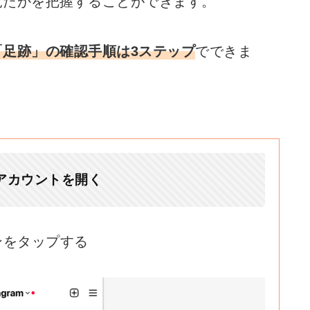
見たかを把握することができます。
「足跡」の確認手順は3ステップ
でできま
アカウントを開く
ンをタップする