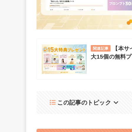
【本サ
関連記事
大15個の無料
この記事のトピック