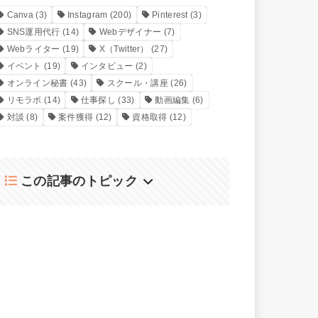
Canva
(3)
Instagram
(200)
Pinterest
(3)
SNS運用代行
(14)
Webデザイナー
(7)
Webライター
(19)
X（Twitter）
(27)
イベント
(19)
インタビュー
(2)
オンライン秘書
(43)
スクール・講座
(26)
リモラボ
(14)
仕事探し
(33)
動画編集
(6)
対談
(8)
案件獲得
(12)
資格取得
(12)
この記事のトピック