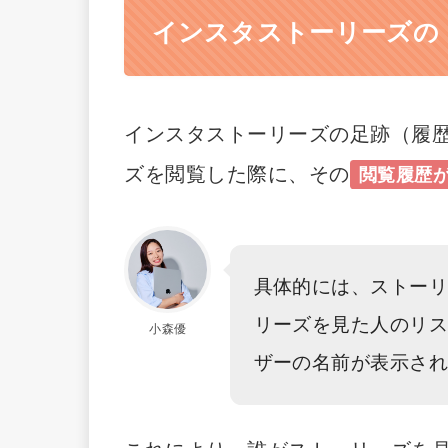
インスタストーリーズの
インスタストーリーズの足跡（履
ズを閲覧した際に、その
閲覧履歴
具体的には、ストー
リーズを見た人のリ
小森優
ザーの名前が表示さ