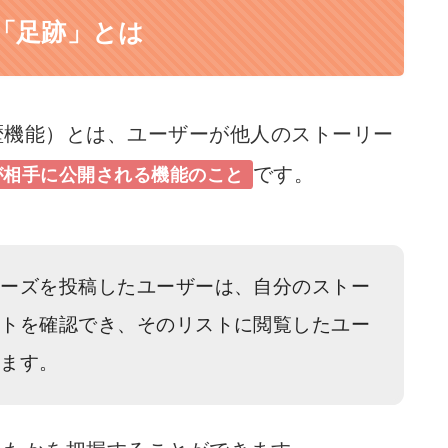
「足跡」とは
歴機能）とは、ユーザーが他人のストーリー
です。
が相手に公開される機能
のこと
リーズを投稿したユーザーは、自分のストー
ストを確認でき、そのリストに閲覧したユー
れます。