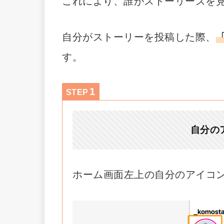
これにより、誰がストーリーズを
自分がストーリーを投稿した際、
す。
STEP
自分の
ホーム画面左上の自分のアイコ