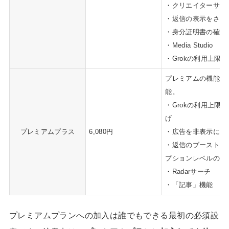
・クリエイターサブ
・返信の表示をさら
・身分証​明書の確認
・Media Studio
・Grokの利用上限
プレミアムの機能に
能。
・Grokの利用上限
げ
プレミアムプラス
6,080円
・広告を非表示にす
・返信のブースト（
プションレベルの中
・Radarサーチ
・「記事」機能
プレミアムプランへの加入は誰でもできる
最初の必須設