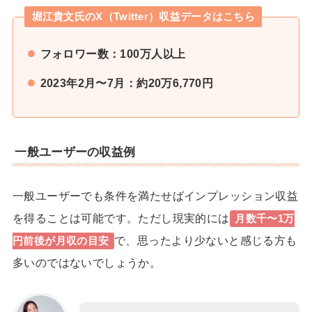
堀江貴文氏のX（Twitter）収益データはこちら
フォロワー数：100万人以上
2023年2月〜7月：約20万6,770円
一般ユーザーの収益例
一般ユーザーでも条件を満たせばインプレッション収益
を得ることは可能です。ただし現実的には
月数千〜1万
で、思ったより少ないと感じる方も
円前後
が月収の目安
多いのではないでしょうか。