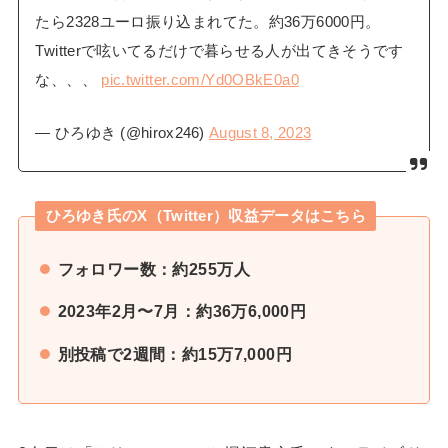
たら2328ユーロ振り込まれてた。約36万6000円。
Twitterで呟いてるだけで暮らせる人が出てきそうです
な、、、
pic.twitter.com/Yd0OBkE0a0
— ひろゆき (@hirox246)
August 8, 2023
ひろゆき氏のX（Twitter）収益データはこちら
フォロワー数：約255万人
2023年2月〜7月：約36万6,000円
別投稿で2週間：約15万7,000円