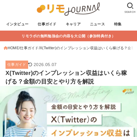
SEARCH
インタビュー
仕事ガイド
キャリア
ニュース
特集
リモラボの無料勉強会の内容を大公開（参加特典付き）
HOME
仕事ガイド
X(Twitter)のインプレッション収益はいくら稼げる？
2026.05.07
仕事ガイド
X(Twitter)のインプレッション収益はいくら稼
げる？金額の目安とやり方を解説