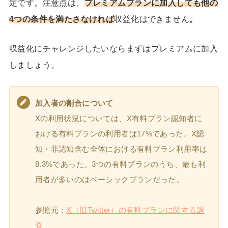
定
です。注意点は、
プレミアムプランに加入しても他の
4つの条件を満たさなければ
収益化はできません
。
収益化にチャレンジしたいならまずはプレミアムに加入
しましょう。
加入者の割合について
Xの利用状況については、X有料プラン認知者に
おける有料プランの利用者は17%であった。X認
知・非認知含む全体における有料プラン利用率は
8.3%であった。3つの有料プランのうち、最も利
用者が多いのはベーシックプランだった。
参照元：
X（旧Twitter）の有料プランに関する調
査