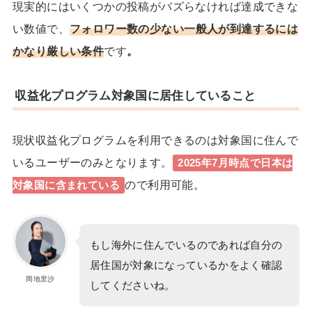
現実的にはいくつかの投稿がバズらなければ達成できな
い数値で、
フォロワー数の少ない一般人が到達するには
かなり厳しい条件
です
。
収益化プログラム対象国に居住していること
現状収益化プログラムを利用できるのは対象国に住んで
いるユーザーのみとなります。
2025年7月時点で日本は
ので利用可能。
対象国に含まれている
もし海外に住んでいるのであれば自分の
居住国が対象になっているかをよく確認
岡地里沙
してくださいね。