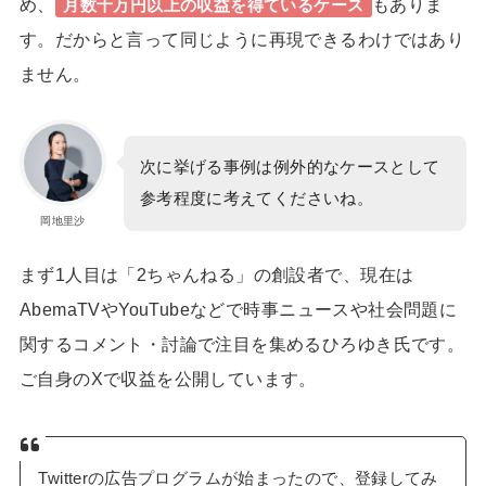
め、
もありま
月数十万円以上の収益を得ているケース
す。だからと言って同じように再現できるわけではあり
ません。
次に挙げる事例は例外的なケースとして
参考程度に考えてくださいね。
岡地里沙
まず1人目は「2ちゃんねる」の創設者で、現在は
AbemaTVやYouTubeなどで時事ニュースや社会問題に
関するコメント・討論で注目を集める
ひろゆき氏
です。
ご自身のXで収益を公開しています。
Twitterの広告プログラムが始まったので、登録してみ