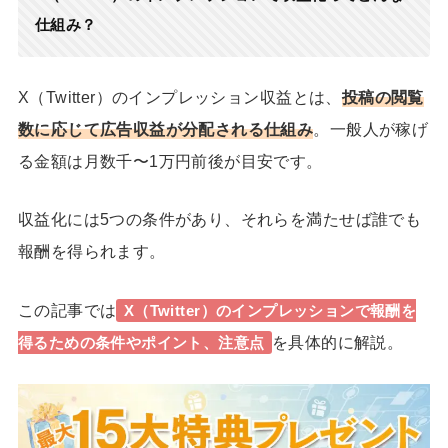
仕組み？
X（Twitter）のインプレッション収益とは、
投稿の閲覧
数に応じて広告収益が分配される仕組み
。一般人が稼げ
る金額は月数千〜1万円前後が目安です。
収益化には5つの条件があり、それらを満たせば誰でも
報酬を得られます。
この記事では
X（Twitter）のインプレッションで報酬を
を具体的に解説。
得るための条件やポイント、注意点