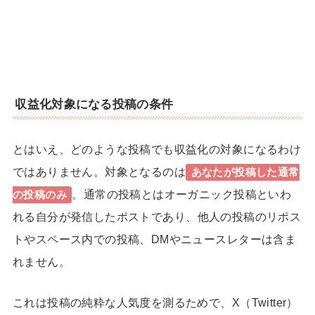
キャリアに悩む専業主婦から行列の
1日密着
できるインスタコンサルになったママに密
着
収益化対象になる投稿の条件
とはいえ、どのような投稿でも収益化の対象になるわけ
ではありません。対象となるのは
あなたが投稿した通常
。通常の投稿とはオーガニック投稿といわ
の投稿のみ
れる自分が発信したポストであり、
他人の投稿のリポス
トやスペース内での投稿、DMやニュースレターは含ま
れません。
これは投稿の純粋な人気度を測るためで、X（Twitter）