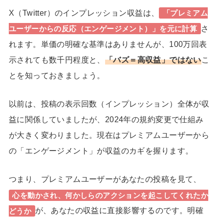
X（Twitter）のインプレッション収益は、
「プレミアム
さ
ユーザーからの反応（エンゲージメント）」を元に計算
れます。単価の明確な基準はありませんが、100万回表
示されても数千円程度と、
「バズ＝高収益」ではない
こ
とを知っておきましょう。
以前は、投稿の表示回数（インプレッション）全体が収
益に関係していましたが、2024年の規約変更で仕組み
が大きく変わりました。現在はプレミアムユーザーから
の「エンゲージメント」が収益のカギを握ります。
つまり、プレミアムユーザーがあなたの投稿を見て、
心を動かされ、何かしらのアクションを起こしてくれたか
が、あなたの収益に直接影響するのです。明確
どうか