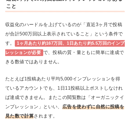
こと
収益化のハードルを上げているのが「直近3ヶ月で投稿
が合計500万回以上表示されていること」という条件で
す。
1ヶ月あたり約167万回、1日あたり
約5.5万回のインプ
で、投稿の質・量ともに簡単に達成で
レッション
が必要
きる数値ではありません。
たとえば1投稿あたり平均5,000インプレッションを得
ているアカウントでも、1日11投稿以上ポストしなけれ
ば達成できません。またこの閲覧数は「オーガニックイ
ンプレッション」といい、
広告を使わずに自然に投稿を
見た数で計算
されます。