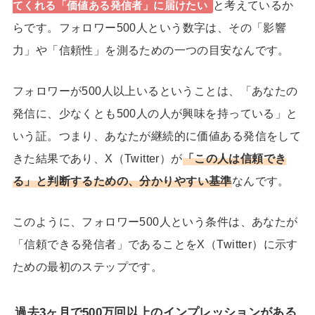
と考えているか
てくれる「価値ある発信者」に届けたい
らです。
フォロワー500人という数字は、その「影響
力」や「信頼性」を測るための一つの目安なんです。
フォロワーが500人以上いるということは、「あなたの
発信に、少なくとも500人の人が興味を持っている」と
いう証。つまり、あなたが継続的に価値ある発信をして
きた結果であり、X（Twitter）が
「
この人は信頼でき
る
」と判断するための、分かりやすい基準
なんです。
このように、フォロワー500人という条件は、あなたが
「信頼できる発信者」であることをX（Twitter）に示す
ための最初のステップです。
過去3ヶ月で500万回以上のインプレッションがある