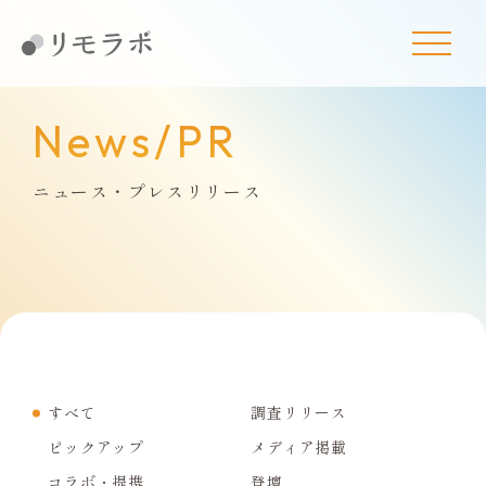
News/PR
ニュース・プレスリリース
すべて
調査リリース
ピックアップ
メディア掲載
コラボ・提携
登壇