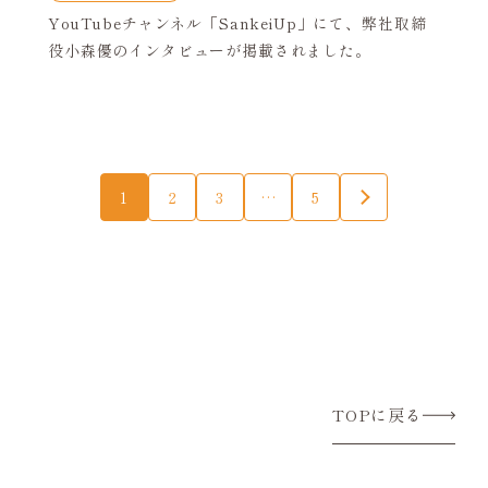
YouTubeチャンネル「SankeiUp」にて、弊社取締
役小森優のインタビューが掲載されました。
1
2
3
…
5
TOPに戻る