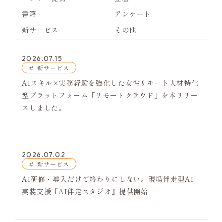
書籍
アンケート
新サービス
その他
2026.07.15
新サービス
AIスキル×実務経験を強化した女性リモート人材特化
型プラットフォーム「リモートクラウド」を本リリー
スしました。
2026.07.02
新サービス
AI研修・導入だけで終わりにしない。現場伴走型AI
実装支援『AI伴走スタジオ』提供開始