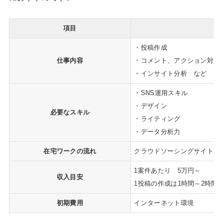
項目
・投稿作成
仕事内容
・コメント、アクション対応
・インサイト分析 など
・SNS運用スキル
・デザイン
必要なスキル
・ライティング
・データ分析力
在宅ワークの流れ
クラウドソーシングサイトな
1案件あたり 5万円～
収入目安
1投稿の作成は1時間～2時間
初期費用
インターネット環境