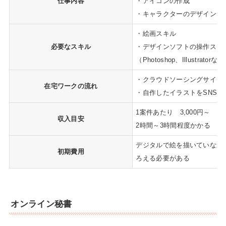
仕事内容
・アイコンの作成
・キャラクターのデザイン 
・絵画スキル
必要なスキル
・デザインソフトの操作スキ
（Photoshop、Illustratorな
・クラウドソーシングサイト
在宅ワークの流れ
・自作したイラストをSNSに
1案件あたり 3,000円～
収入目安
2時間～3時間程度かかる
デジタルで絵を描いていなか
初期費用
ろえる必要がある
オンライン秘書