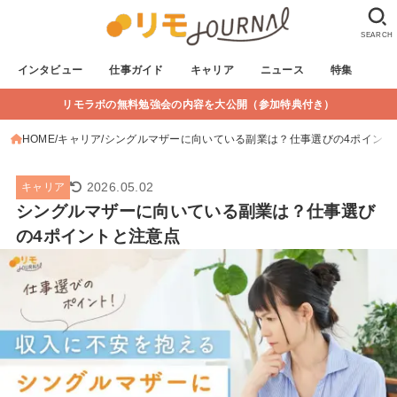
SEARCH
インタビュー
仕事ガイド
キャリア
ニュース
特集
リモラボの無料勉強会の内容を大公開（参加特典付き）
HOME
キャリア
シングルマザーに向いている副業は？仕事選びの4ポイント
2026.05.02
キャリア
シングルマザーに向いている副業は？仕事選び
の4ポイントと注意点