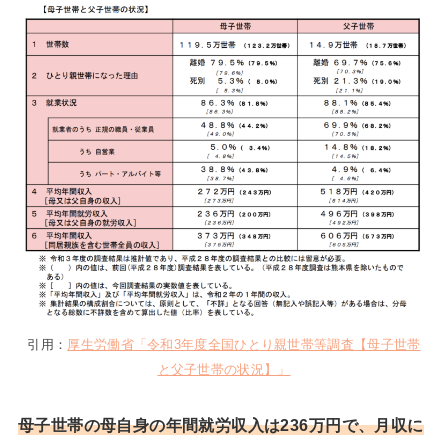
引用：
厚生労働省「令和3年度全国ひとり親世帯等調査【母子世帯
と父子世帯の状況】」
母子世帯の母自身の年間就労収入は236万円で、
月収に