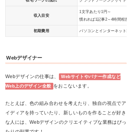
在宅ワークの流れ
クラウドソーシングサイト等
1文字あたり1円～
収入目安
慣れれば1記事2～4時間程度
初期費用
パソコンとインターネット環
Webデザイナー
Webデザインの仕事は、
Webサイトやバナー作成など
をおこないます。
Web上のデザイン全般
たとえば、色の組み合わせを考えたり、独自の視点でア
イディアを持っていたり、新しいものを作ることが好き
な人には、Webデザインのクリエイティブな業務はぴっ
たりの副業です！