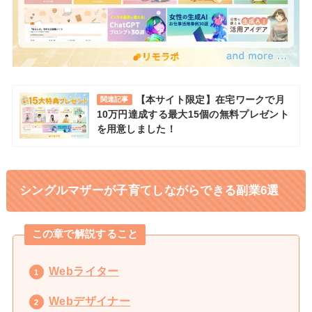
【本サイト限定】在宅ワークで月
関連記事
10万円達成する最大15個の無料プレゼント
を用意しました！
シングルマザーが子育てしながらできる副業6選
この章で解説すること
Webライター
Webデザイナー