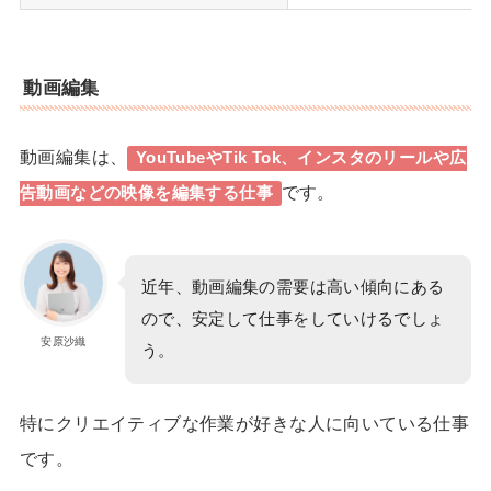
動画編集
動画編集は、
YouTubeやTik Tok、インスタのリールや広
です。
告動画などの映像を編集する仕事
近年、動画編集の需要は高い傾向にある
ので、安定して仕事をしていけるでしょ
安原沙織
う。
特に
クリエイティブな作業が好きな人に向いている仕事
です。