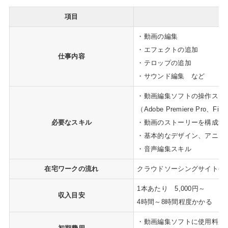
項目
・動画の編集
・エフェクトの追加
仕事内容
・テロップの追加
・サウンド編集 など
・動画編集ソフトの操作スキ
（Adobe Premiere Pro、Fin
必要なスキル
・動画のストーリーを構成す
・基本的なデザイン、アニメ
・音声編集スキル
在宅ワークの流れ
クラウドソーシングサイトや
1本あたり 5,000円～
収入目安
4時間～8時間程度かかる
・動画編集ソフトに使用料が