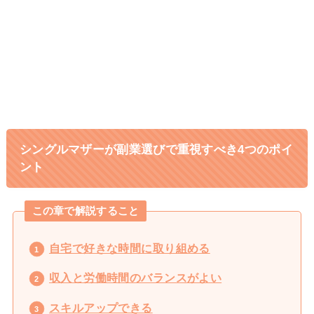
15倍!元ヨガ講師しまさんのストーリー
キャリアに悩む専業主婦から行列の
1日密着
できるインスタコンサルになったママに密
着
シングルマザーが副業選びで重視すべき4つのポイ
ント
この章で解説すること
自宅で好きな時間に取り組める
収入と労働時間のバランスがよい
スキルアップできる