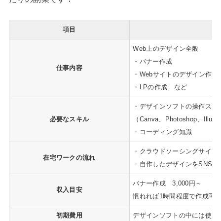
項目
Web上のデザイン全般
・バナー作成
仕事内容
・Webサイトのデザイン作成
・LPの作成 など
・デザインソフトの操作スキ
必要なスキル
（Canva、Photoshop、Illus
・コーディング知識
・クラウドソーシングサイト
在宅ワークの流れ
・自作したデザインをSNSに
バナー作成 3,000円～
収入目安
慣れれば1時間程度で作成可
初期費用
デザインソフトの中には使用