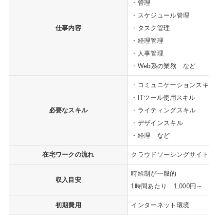
・管理
・スケジュール管理
仕事内容
・タスク管理
・経理管理
・人事管理
・Web系の業務 など
・コミュニケーションスキル
・ITツール使用スキル
必要なスキル
・ライティングスキル
・デザインスキル
・経理 など
在宅ワークの流れ
クラウドソーシングサイトや
時給制が一般的
収入目安
1時間あたり 1,000円～
初期費用
インターネット環境