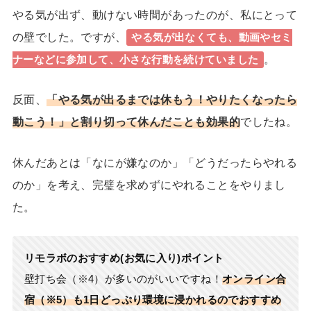
やる気が出ず、動けない時間があったのが、私にとって
の壁でした。ですが、
やる気が出なくても、動画やセミ
。
ナーなどに参加して、小さな行動を続けていました
反面、
「やる気が出るまでは休もう！やりたくなったら
動こう！」と割り切って休んだことも効果的
でしたね。
休んだあとは「なにが嫌なのか」「どうだったらやれる
のか」を考え、完璧を求めずにやれることをやりまし
た。
リモラボのおすすめ(お気に入り)ポイント
壁打ち会（※4）が多いのがいいですね！
オン
ライン合
宿（※5）も1日どっぷり環境に浸かれるのでおすすめ