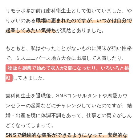
リモラボ参加前は歯科衛生士として働いていました。や
りがいのある
職場に恵まれたのですが、いつかは自分で
起業してみたい気持ち
が漠然とありました。
もともと、私はやったことがないものに興味が強い性格
で。ミスユニバース地方大会に出場して入賞したり、
物販を副業で始めて収入が2倍になったり、いろいろと挑
してきました。
戦
歯科衛生士を退職後、SNSコンサルタントや恋愛カウ
ンセラーの起業などにチャレンジしていたのですが、結
婚・出産を境に体調不調もあって、仕事との両立がしん
どくなってしまって。
SNSで継続的な集客ができるようになって、安定的な