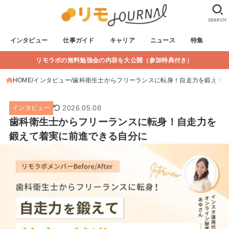
SEARCH
インタビュー
仕事ガイド
キャリア
ニュース
特集
リモラボの無料勉強会の内容を大公開（参加特典付き）
HOME
インタビュー
歯科衛生士からフリーランスに転身！自走力を鍛えて
2026.05.08
インタビュー
歯科衛生士からフリーランスに転身！自走力を
鍛えて着実に前進できる自分に