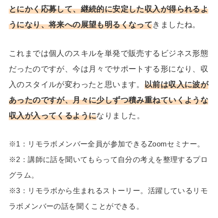
とにかく応募して、継続的に安定した収入が得られるよ
うになり、将来への展望も明るくなって
きましたね。
これまでは個人のスキルを単発で販売するビジネス形態
だったのですが、今は月々でサポートする形になり、収
入のスタイルが変わったと思います。
以前は収入に波が
あったのですが、月々に少しずつ積み重ねていくような
収入が入ってくるように
なりました。
※1：リモラボメンバー全員が参加できるZoomセミナー。
※2：講師に話を聞いてもらって自分の考えを整理するプロ
グラム。
※3：リモラボから生まれるストーリー。活躍しているリモ
ラボメンバーの話を聞くことができる。