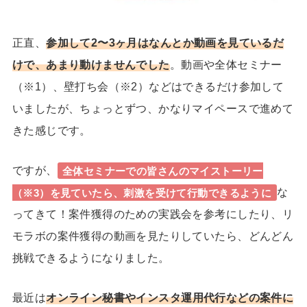
正直、
参加して2〜3ヶ月はなんとか動画を見ているだ
けで、あまり動けませんでした
。動画や全体セミナー
（※1）、壁打ち会（※2）などはできるだけ参加して
いましたが、ちょっとずつ、かなりマイペースで進めて
きた感じです。
ですが、
全体セミナーでの皆さんのマイストーリー
な
（※3）を見ていたら、刺激を受けて行動できるように
ってきて！案件獲得のための実践会を参考にしたり、リ
モラボの案件獲得の動画を見たりしていたら、どんどん
挑戦できるようになりました。
最近は
オンライン秘書やインスタ運用代行などの案件に