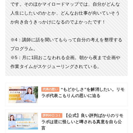
です。そのほかマイロードマップでは、自分がどんな
人生にしたいのかとか、どんなお仕事が向いていそう
か向き合うきっかけになるのでよかったです！
※4：講師に話を聞いてもらって自分の考えを整理する
プログラム。
※5：月に1回おこなわれる企画。朝から夜まで企画や
作業タイムがスケジューリングされている。
“もどかしさ”を解消したい。リモ
代表の想い
ラボ代表こもりんの思いに迫る
【公式】良い評判ばかりのリモ
評判や口コミ
ラボは逆に怪しいと噂される真意を自ら公
言