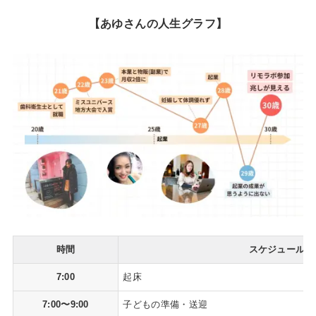
【あゆさんの人生グラフ】
時間
スケジュール
7:00
起床
7:00〜9:00
子どもの準備・送迎