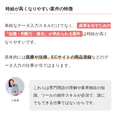
時給が高くなりやすい案件の特徴
単純なデータ入力スキルだけでなく、
成果を出すための
は時給が高く
「
知識・判断力・責任
」が求められる案件
なりやすいです。
具体的には
医療や法律、ECサイトの商品登録
などのデ
ータ入力の仕事が当てはまります。
これらは専門用語の理解や業界独自の知
識、ツールの操作スキルが必須で、誰に
小森優
でもできる仕事ではないからです。