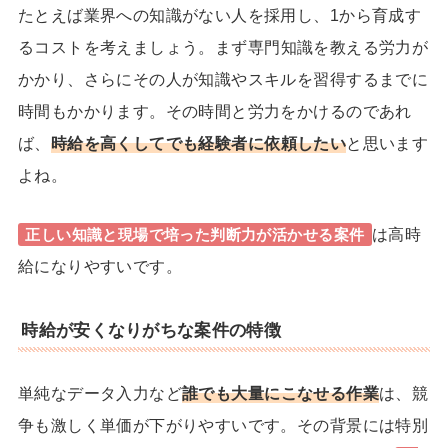
たとえば業界への知識がない人を採用し、
1から育成す
るコスト
を考えましょう。まず専門知識を教える労力が
かかり、さらにその人が知識やスキルを習得するまでに
時間もかかります。その時間と労力をかけるのであれ
ば、
時給を高くしてでも経験者に依頼したい
と思います
よね。
は高時
正しい知識と現場で培った判断力が活かせる案件
給になりやすいです。
時給が安くなりがちな案件の特徴
単純なデータ入力など
誰でも大量にこなせる作業
は、競
争も激しく単価が下がりやすいです。その背景には特別