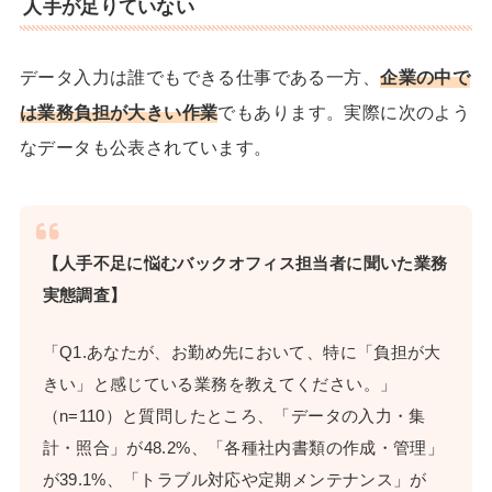
人手が足りていない
データ入力は誰でもできる仕事である一方、
企業の中で
は業務負担が大きい作業
でもあります。実際に次のよう
なデータも公表されています。
【人手不足に悩むバックオフィス担当者に聞いた業務
実態調査】
「Q1.あなたが、お勤め先において、特に「負担が大
きい」と感じている業務を教えてください。」
（n=110）と質問したところ、「データの入力・集
計・照合」が48.2%、「各種社内書類の作成・管理」
が39.1%、「トラブル対応や定期メンテナンス」が