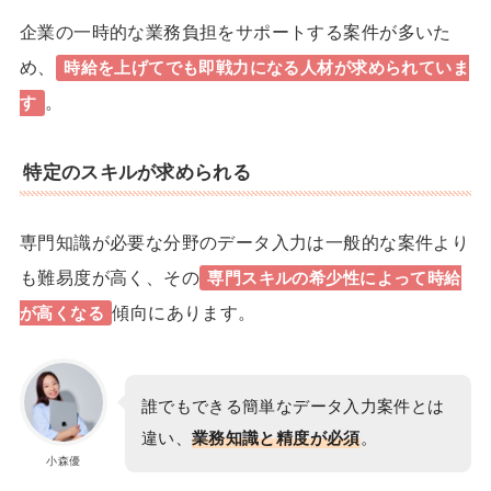
企業の一時的な業務負担をサポートする案件が多いた
め、
時給を上げてでも即戦力になる人材が求められていま
。
す
特定のスキルが求められる
専門知識が必要な分野のデータ入力は一般的な案件より
も難易度が高く、その
専門スキルの希少性
によって時給
傾向にあります。
が高くなる
誰でもできる簡単なデータ入力案件とは
違い、
業務知識と精度が必須
。
小森優