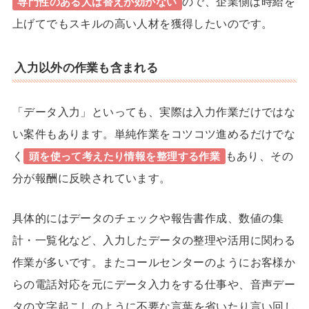
ので、企業側は時給を
専門性のある人は替えが効かない
上げてでもスキルの高い人材を獲得したいのです。
入力以外の作業も含まれる
「データ入力」といっても、実際は入力作業だけではな
い案件もあります。
単純作業をコツコツ進めるだけでな
く
もあり、その
頭を使って考えたり情報を整理する作業
分が報酬に反映されています。
具体的にはデータのチェックや報告書作成、数値の集
計・一覧化など、入力したデータの整理や活用に関わる
作業が多いです。またコールセンターのようにお客様か
らの電話対応を元にデータ入力をする仕事や、音声デー
タの文字起こしのように
不要な言葉を省いたり言い回し