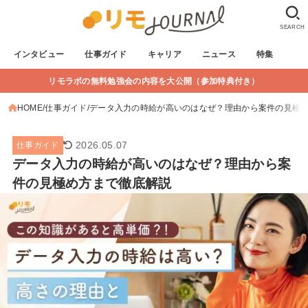
SEARCH
インタビュー
仕事ガイド
キャリア
ニュース
特集
リモラボの無料勉強会の内容を大公開（参加特典付き）
HOME
仕事ガイド
データ入力の時給が高いのはなぜ？理由から案件の見極
2026.05.07
仕事ガイド
データ入力の時給が高いのはなぜ？理由から案
件の見極め方まで徹底解説