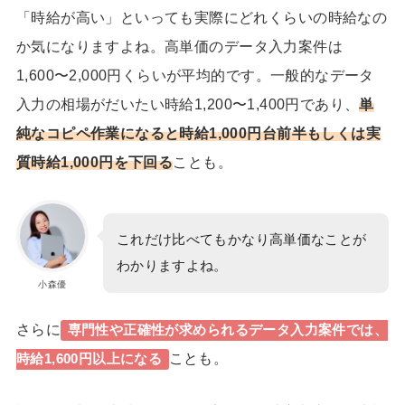
「時給が高い」といっても実際にどれくらいの時給なの
か気になりますよね。
高単価のデータ入力案件は
1,600〜2,000円くらいが平均的
です。一般的なデータ
入力の相場がだいたい時給
1,200〜1,400円
であり、
単
純なコピペ作業になると時給1,000円台前半もしくは実
質時給1,000円を下回る
ことも。
これだけ比べてもかなり高単価なことが
わかりますよね。
小森優
さらに
専門性や正確性が求められるデータ入力案件では、
ことも。
時給1,600円以上になる