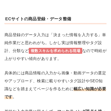
着
ECサイトの商品登録・データ整備
商品登録のデータ入力は「決まった情報を入力する」単
純作業だと思われがち。しかし実は情報整理やタグ設
計、分類など
なので時給が
複数スキルを求められる現場
上がりやすい傾向があります。
具体的には商品情報の入力から画像・動画データの選定
やアップロード、検索に載りやすい
タグ設計
や
SEO知
識
などを踏まえてページを作るために
幅広い知識が必要
です
。