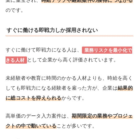
業に重宝され、
時給アップや継続案件の獲得につながる
のです。
すぐに働ける即戦力しか採用されない
すぐに働けて即戦力になる人は、
業務リスクを最小化で
として企業から高く評価されています。
きる人材
未経験者や教育に時間のかかる人材よりも、時給を高く
しても
即戦力になる経験者
を雇った方が、企業は
結果的
に総コストを抑えられる
からです。
高単価のデータ入力案件は、
期間限定の業務やプロジェ
クトの中で動いている
ことが多いです。