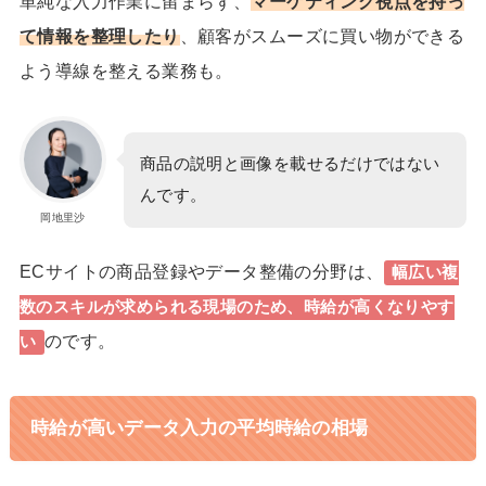
単純な入力作業に留まらず、
マーケティング視点
を持っ
て情報を整理したり
、顧客がスムーズに買い物ができる
よう導線を整える業務も。
商品の説明と画像を載せるだけではない
んです。
岡地里沙
ECサイトの商品登録やデータ整備の分野は、
幅広い複
数のスキルが求められる現場のため、時給が高くなりやす
のです。
い
時給が高いデータ入力の平均時給の相場