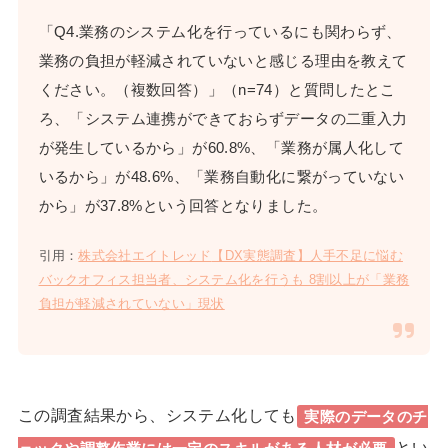
「Q4.業務のシステム化を行っているにも関わらず、
業務の負担が軽減されていないと感じる理由を教えて
ください。（複数回答）」（n=74）と質問したとこ
ろ、「システム連携ができておらずデータの二重入力
が発生しているから」が60.8%、「業務が属人化して
いるから」が48.6%、「業務自動化に繋がっていない
から」が37.8%という回答となりました。
引用：
株式会社エイトレッド
【DX実態調査】人手不足に悩む
バックオフィス担当者、システム化を行うも 8割以上が「業務
負担が軽減されていない」現状
この調査結果から、システム化しても
実際のデータのチ
とい