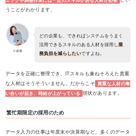
ェックや調整作業には一定のスキルがある人材が必要
うことがわかります。
どの企業も、できればシステムをうまく
活用できるスキルのある人材を採用し
業
小森優
務負担を減らしたい
ですよね。
データを正確に整理でき、ITスキルも兼ねそろえた貴重
な人材はそうそういません。だからこそ
貴重な人材の奪
現状があります。
い合いが起き、時給が上がっている
繁忙期限定の採用のため
データ入力の仕事は年度末や決算期など、多くのデータ