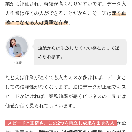
業から評価され、時給が高くなりやすいです。
データ入
力作業は多くの人ができることだからこそ、実は
速く正
確にこなせる人は貴重な存在
。
企業からは手放したくない存在として認
められます。
小森優
たとえば作業が速くても入力ミスが多ければ、データと
しての信頼性がなくなります。逆にデータが正確でもス
ピードが遅ければ、業務効率が悪くビジネスの世界では
価値が低く見られてしまいます。
が企
スピードと正確さ、この2つを両立し
成果を出せる人