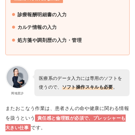
診療報酬明細書の入力
カルテ情報の入力
処方箋や調剤歴の入力・管理
医療系のデータ入力には専用のソフトを
使うので、
ソフト操作スキルも必要
。
岡地里沙
またおこなう作業は、患者さんの命や健康に関わる情報
を扱うという
責任感と倫理観が必須
で、プレッシャーも
です。
大きい仕事