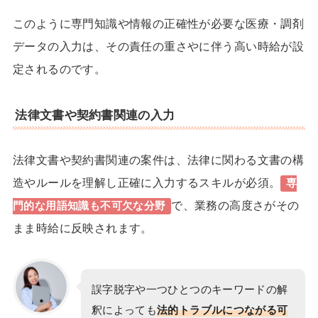
このように専門知識や情報の正確性が必要な医療・調剤
データの入力は、その責任の重さやに伴う高い時給が設
定されるのです。
法律文書や契約書関連の入力
法律文書や契約書関連の案件は、法律に関わる文書の構
造やルールを理解し正確に入力するスキルが必須。
専
で、業務の高度さがその
門的な用語知識も不可欠
な分野
まま時給に反映されます。
誤字脱字や一つひとつのキーワードの解
釈によっても
法的トラブルにつながる可