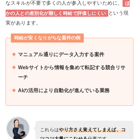
なスキルが不要で多くの人が参入しやすいために、
ほ
という現
かの人との差別化が難しく時給で評価しにくい
実があります。
時給が安くなりがちな案件の例
マニュアル通りにデータ入力する案件
Webサイトから情報を集めて転記する競合リサ
ーチ
AIの活用により自動化が進んでいる業務
これらは
やり方さえ覚えてしまえば、コ
ツコツ大量にこなせる
仕事です。