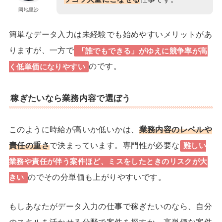
岡地里沙
簡単なデータ入力は未経験でも始めやすいメリットがあ
りますが、一方で
「誰でもできる」がゆえに競争率が高
のです。
く低単価になりやすい
稼ぎたいなら業務内容で選ぼう
このように時給が高いか低いかは、
業務内容のレベルや
責任の重さ
で決まっています。専門性が必要な
難しい
業務や責任が伴う案件ほど、ミスをしたときのリスクが大
のでその分単価も上がりやすいです。
きい
もしあなたがデータ入力の仕事で稼ぎたいのなら、
自分
のスキルを活かせる分野で案件を探すか、高単価な案件