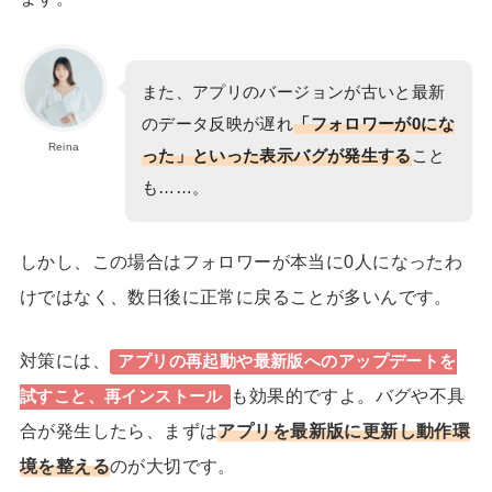
また、アプリのバージョンが古いと最新
のデータ反映が遅れ
「フォロワーが0にな
Reina
った」といった表示バグが発生する
こと
も……。
しかし、この場合はフォロワーが本当に0人になったわ
けではなく、数日後に正常に戻ることが多いんです。
対策には、
アプリの再起動や最新版へのアップデートを
も効果的ですよ。
バグや不具
試すこと、再インストール
合が発生したら、まずは
アプリを最新版に更新し動作環
境を整える
のが大切です。