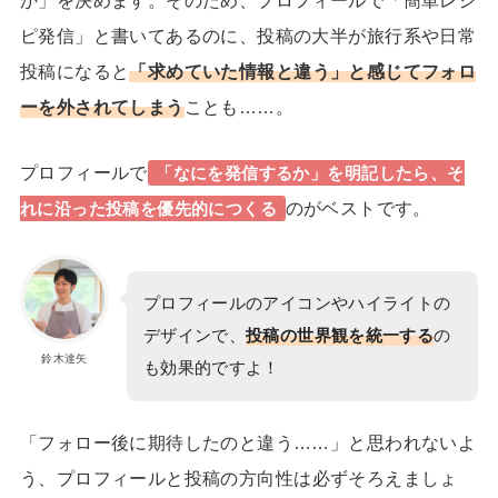
か」を決めます。そのため、
プロフィールで「簡単レシ
ピ発信」と書いてあるのに、投稿の大半が旅行系や日常
投稿になると
「求めていた情報と違う」と感じてフォロ
ーを外されてしまう
ことも……。
プロフィールで
「なにを発信するか」を明記したら、そ
のがベストです。
れに沿った投稿を優先的につくる
プロフィールのアイコンやハイライトの
デザインで、
投稿の世界観を統一する
の
鈴木達矢
も効果的ですよ！
「フォロー後に期待したのと違う……」と思われないよ
う、プロフィールと投稿の
方向性
は必ずそろえましょ