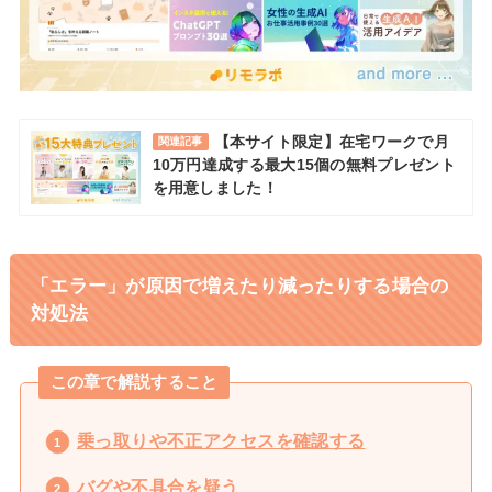
【本サイト限定】在宅ワークで月
関連記事
10万円達成する最大15個の無料プレゼント
を用意しました！
「エラー」が原因で増えたり減ったりする場合の
対処法
この章で解説すること
乗っ取りや不正アクセスを確認する
バグや不具合を疑う