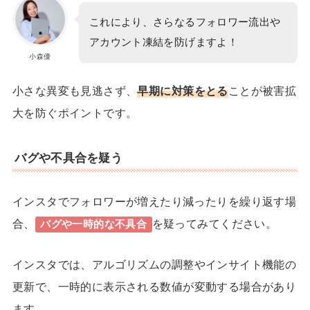
これにより、さらなるフォロワー流出や
アカウント凍結を防げますよ！
小森優
小さな異変も見逃さず、
早期に対策をとる
ことが被害拡
大を防ぐポイントです。
バグや不具合を疑う
インスタでフォロワーが増えたり減ったりを繰り返す場
合、
を疑ってみてください。
バグや一時的な不具合
インスタでは、
アルゴリズムの調整
や
インサイト機能の
更新
で、一時的に表示される数値が変動する場合があり
ます。