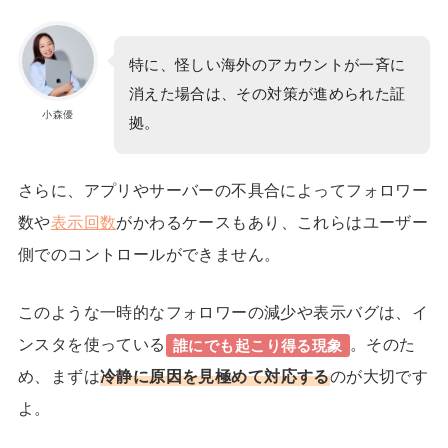
特に、怪しい海外のアカウントが一斉に
消えた場合は、その対策が進められた証
小森優
拠。
さらに、アプリやサーバーの不具合によってフォロワー
数や
表示回数
がかわるケースもあり、これらはユーザー
側でのコントロールができません。
このような一時的なフォロワーの減少や表示バグは、イ
ンスタを使っている
。
そのた
誰にでも起こり得る現象
め、まずは
冷静に原因を見極めて対応する
のが大切です
よ。