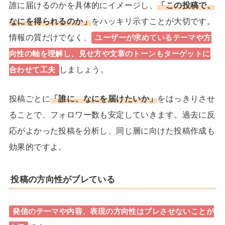
誰に届けるのかを具体的にイメージし、
「この投稿で、
なにを得られるのか」
をハッキリ示すことが大切です。
情報の質だけでなく、
ユーザーが求めているテーマや方
向性の軸を理解し、見せ方や文章のトーンもターゲットに
しましょう。
合わせて工夫
投稿ごとに
「誰に、なにを届けたいか」
をはっきりさせ
ることで、フォロワー数も安定していきます。過去に反
応がよかった投稿を分析し、同じ層に向けた投稿作成も
効果的ですよ。
投稿の方向性がブレている
発信のテーマや内容、表現の
方向性はブレさせないこと
が