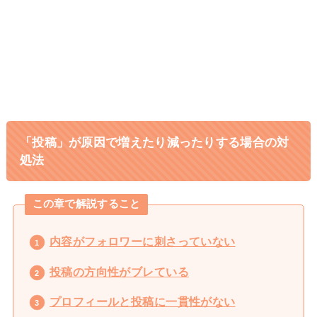
15倍!元ヨガ講師しまさんのストーリー
キャリアに悩む専業主婦から行列の
1日密着
できるインスタコンサルになったママに密
着
「投稿」が原因で増えたり減ったりする場合の対
処法
この章で解説すること
内容がフォロワーに刺さっていない
投稿の方向性がブレている
プロフィールと投稿に一貫性がない