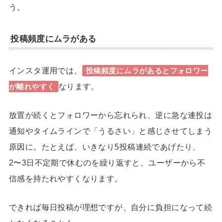
う。
投稿頻度にムラがある
インスタ運用では、
投稿頻度にムラがある
とフォロワー
なります。
が離れやすく
放置が続くとフォロワーから忘れられ、逆に急な連投は
通知やタイムラインで「うるさい」と感じさせてしまう
原因に。
たとえば、いきなり5投稿連続であげたり、
2〜3日不定期で休むのを繰り返すと、ユーザーから
不
信感
を持たれやすくなります。
できれば毎日投稿が理想ですが、自分に負担になって続