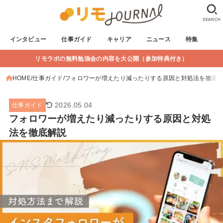
SEARCH
インタビュー
仕事ガイド
キャリア
ニュース
特集
リモラボの無料勉強会の内容を大公開（参加特典付き）
HOME
仕事ガイド
フォロワーが増えたり減ったりする原因と対処法を徹底
2026.05.04
仕事ガイド
フォロワーが増えたり減ったりする原因と対処
法を徹底解説