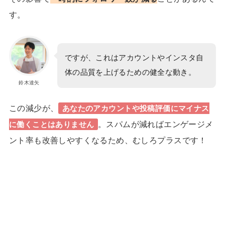
す。
ですが、これはアカウントやインスタ自
体の品質を上げるための健全な動き。
鈴木達矢
この減少が、
あなたのアカウントや投稿評価にマイナス
。
スパムが減ればエンゲージメ
に働くことはありません
ント率も改善しやすくなるため、むしろプラスです！
24歳で収入7桁！理想の「月1旅
1日密着
行」も実現したほのかさんに密着
双子+3歳の育児中でも在宅で収入
1日密着