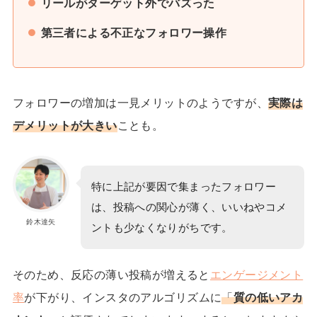
リールがターゲット外でバズった
第三者による不正なフォロワー操作
フォロワーの増加は一見メリットのようですが、
実際は
デメリットが大きい
ことも。
特に上記が要因で集まったフォロワー
は、投稿への関心が薄く、いいねやコメ
鈴木達矢
ントも少なくなりがちです。
そのため、反応の薄い投稿が増えると
エンゲージメント
率
が下がり、インスタのアルゴリズムに
「
質の低いアカ